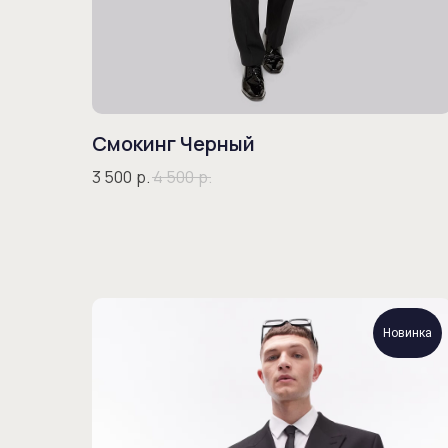
Смокинг Черный
3 500
р.
4 500
р.
Новинка