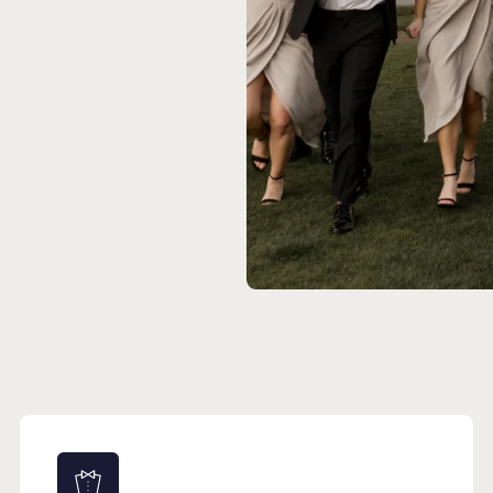
Комфортно как никогда
Будьте 
Мы выбираем только качественные костюмы.
В наших к
Именно поэтому вы будете чувствовать себя
достойны 