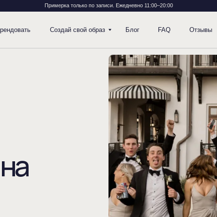
Примерка только по записи. Ежедневно 11:00–20:00
ть
Создай свой образ
Блог
FAQ
Отзывы
Контакты
а