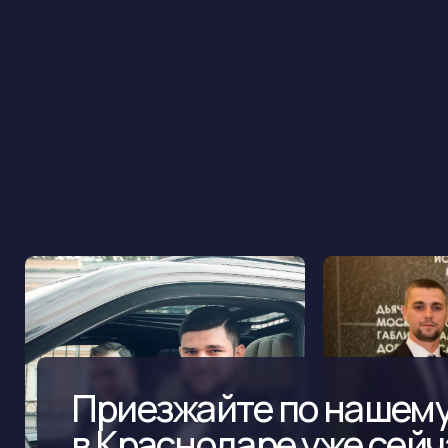
Приезжайте по нашему ад
в Краснодаре уже сейчас,
чтобы создать идеальный
наряд заранее
КАК АРЕНДОВАТЬ