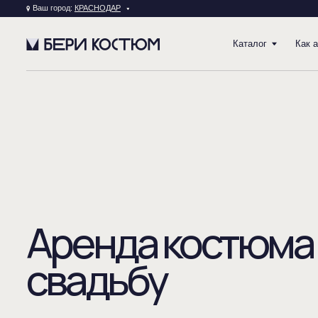
Ваш город:
КРАСНОДАР
Каталог
Как арендова
Аренда костюма н
свадьбу
ОСТАВИТЬ ЗАЯВКУ