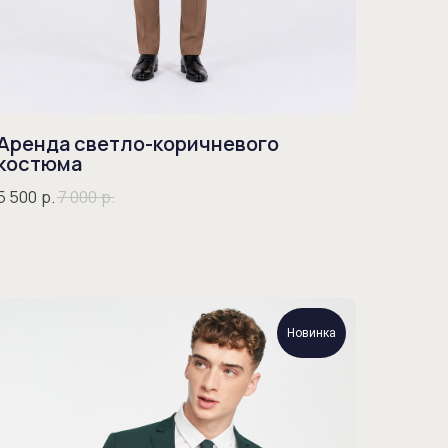
Аренда светло-коричневого
костюма
5 500
р.
7 000
р.
Новинка