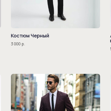
Костюм Черный
3 000
р.