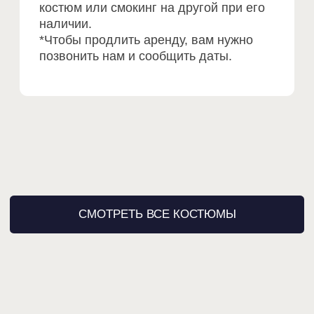
Оставьте заявку и мы
скоро свяжемся с Вами!
+7
СВЯЗАТЬСЯ С НАМИ
Нажимая кнопку «Связаться с нами», вы
даете
Согласие на обработку своих
персональных данных
в соответствии с
Политикой обработки персональных
данных