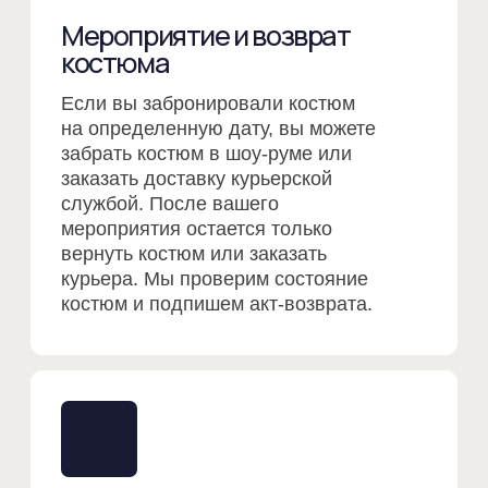
проката, после себя стирать ничего не
нужно.
*Аксессуары предоставляются
бесплатно при прокате костюма или
смокинга.
*Бронирование в размере 1000р не
возвращается. Вы можете перенести
даты бронирование или заменить
костюм или смокинг на другой при его
наличии.
*Чтобы продлить аренду, вам нужно
позвонить нам и сообщить даты.
СМОТРЕТЬ ВСЕ КОСТЮМЫ