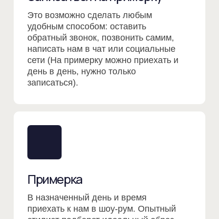
Примерка
В назначенный день и время
приехать к нам в шоу-рум. Опытный
стилист подберет идеальный образ
на ваше мероприятие, в том числе
поможет с аксессуарами, расскажет
что с чем сочетается, а также
подробно ответит на все ваши
вопросы по аренде. Также поможет
определится с нужным размером
и фасоном.